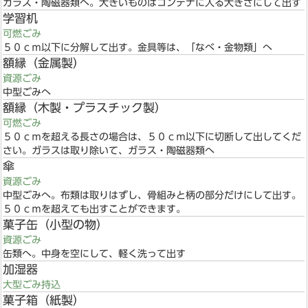
ガラス・陶磁器類へ。大きいものはコンテナに入る大きさにして出す
学習机
可燃ごみ
５０ｃｍ以下に分解して出す。金具等は、「なべ・金物類」へ
額縁（金属製）
資源ごみ
中型ごみへ
額縁（木製・プラスチック製）
可燃ごみ
５０ｃｍを超える長さの場合は、５０ｃｍ以下に切断して出してくだ
さい。ガラスは取り除いて、ガラス・陶磁器類へ
傘
資源ごみ
中型ごみへ。布類は取りはずし、骨組みと柄の部分だけにして出す。
５０ｃｍを超えても出すことができます。
菓子缶（小型の物）
資源ごみ
缶類へ。中身を空にして、軽く洗って出す
加湿器
大型ごみ持込
菓子箱（紙製）