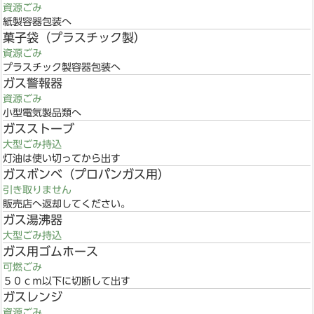
資源ごみ
紙製容器包装へ
菓子袋（プラスチック製）
資源ごみ
プラスチック製容器包装へ
ガス警報器
資源ごみ
小型電気製品類へ
ガスストーブ
大型ごみ持込
灯油は使い切ってから出す
ガスボンベ（プロパンガス用）
引き取りません
販売店へ返却してください。
ガス湯沸器
大型ごみ持込
ガス用ゴムホース
可燃ごみ
５０ｃｍ以下に切断して出す
ガスレンジ
資源ごみ