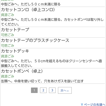
中型ごみへ。ただし５０ｃｍ未満に限る
カセットコンロ（卓上コンロ）
資源ごみ
中型ごみへ。ただし５０ｃｍ未満に限る。カセットボンベは取り外し
てください。
カセットテープ
可燃ごみ
カセットテープのプラスチックケース
可燃ごみ
カセットデッキ
資源ごみ
中型ごみへ。ただし、５０cmを超えるものはクリーンセンターへ直
接搬入してください。
カセットボンベ（卓上）
資源ごみ
缶類へ。中身を使い切って、穴をあけガスを抜いて出す
1
2
3
次へ→
ページの先頭へ