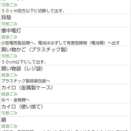
可燃ごみ
５０ｃｍ四方以下に切断して出す。
貝殻
可燃ごみ
懐中電灯
資源ごみ
小型電気製品類へ。電池ははずして有害危険物（電池類）へ出す
買い物かご（プラスチック製）
可燃ごみ
５０cm以下にして出す。
買い物袋（レジ袋）
資源ごみ
プラスチック製容器包装へ
カイロ（金属製ケース）
資源ごみ
なべ・金物類へ
カイロ（使い捨て）
可燃ごみ
鏡
資源ごみ