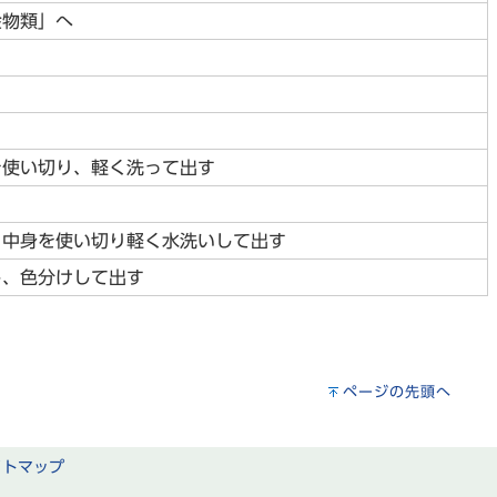
金物類」へ
を使い切り、軽く洗って出す
。中身を使い切り軽く水洗いして出す
し、色分けして出す
ページの先頭へ
イトマップ