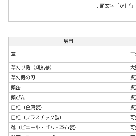
〔 頭文字「か」行
品目
草
可
草刈り機（刈払機）
大
草刈機の刃
資
薬缶
資
薬びん
資
口紅（金属製）
資
口紅（プラスチック製）
可
靴（ビニール・ゴム・革布製）
可