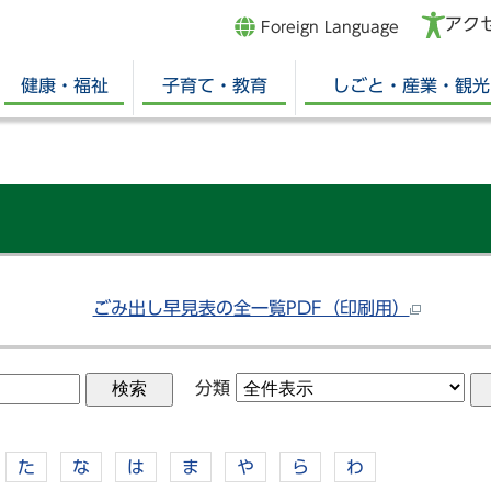
アク
Foreign Language
健康・福祉
子育て・教育
しごと・産業・観光
ごみ出し早見表の全一覧PDF（印刷用）
分類
た
な
は
ま
や
ら
わ