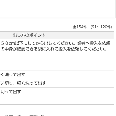
全154件 (91～120件)
出し方のポイント
５０cm以下にしてから出してください。業者へ搬入を依頼
明の中身が確認できる袋に入れて搬入を依頼してください。
軽く洗って出す
使い切り、軽く洗って出す
い切って出す
す