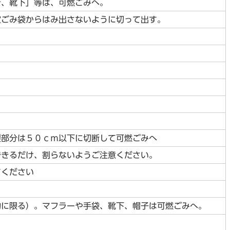
着、靴下」等は、可燃ごみへ。
定ごみ袋からはみ出さないように切って出す。
製部分は５０ｃｍ以下に切断して可燃ごみへ
できるだけ、割らないようご注意ください。
てください
物に限る）。マフラーや手袋、靴下、帽子は可燃ごみへ。