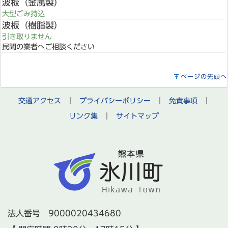
波板（金属製）
大型ごみ持込
波板（樹脂製）
引き取りません
民間の業者へご相談ください
ページの先頭へ
交通アクセス
｜
プライバシーポリシー
｜
免責事項
｜
リンク集
｜
サイトマップ
法人番号 9000020434680