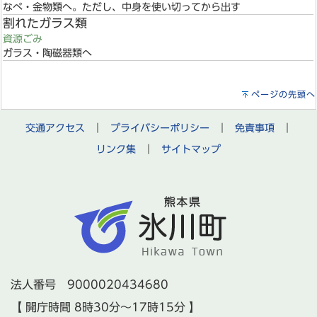
なべ・金物類へ。ただし、中身を使い切ってから出す
割れたガラス類
資源ごみ
ガラス・陶磁器類へ
ページの先頭へ
交通アクセス
｜
プライバシーポリシー
｜
免責事項
｜
リンク集
｜
サイトマップ
法人番号 9000020434680
【 開庁時間 8時30分～17時15分 】