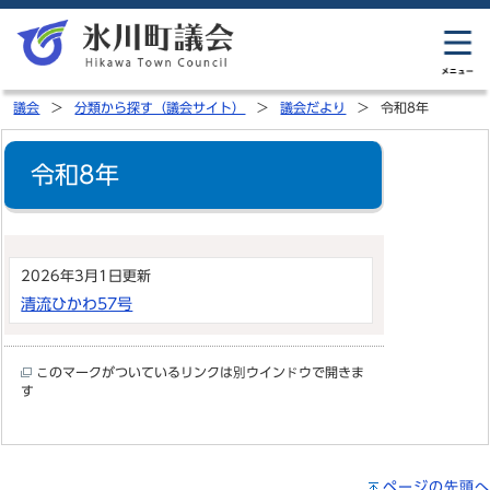
議会
分類から探す（議会サイト）
議会だより
令和8年
令和8年
2026年3月1日更新
清流ひかわ57号
このマークがついているリンクは別ウインドウで開きま
す
ページの先頭へ