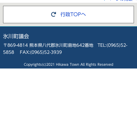
行政TOPへ
氷川町議会
〒869-4814 熊本県八代郡氷川町島地642番地 TEL:(0965)52-
5858 FAX:(0965)52-3939
Copyrights(c)2021 Hikawa Town All Rights Reserved