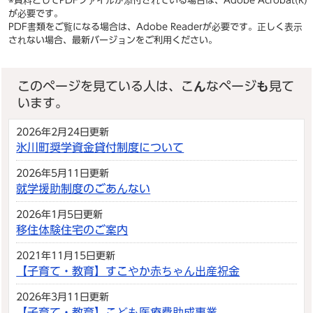
※資料としてPDFファイルが添付されている場合は、
Adobe Acrobat(R)
が必要です。
PDF書類をご覧になる場合は、
Adobe Reader
が必要です。正しく表示
されない場合、最新バージョンをご利用ください。
このページを見ている人は、こんなページも見て
います。
2026年2月24日更新
氷川町奨学資金貸付制度について
2026年5月11日更新
就学援助制度のごあんない
2026年1月5日更新
移住体験住宅のご案内
2021年11月15日更新
【子育て・教育】すこやか赤ちゃん出産祝金
2026年3月11日更新
【子育て・教育】こども医療費助成事業