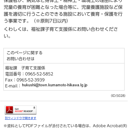
保護者が、病気など身体上・精神上・環境上の理由により
児童の養育が困難となった場合等に、児童養護施設など保
護を適切に行うことのできる施設において養育・保護を行
う事業です。（※原則7日以内）
くわしくは、福祉課子育て支援係にお問い合わせくださ
い。
このページに関する
お問い合わせは
福祉課 子育て支援係
電話番号：0965-52-5852
Fax：0965-52-3939
E-mail：
（ID:5028）
別ウィンドウで開きます
※資料としてPDFファイルが添付されている場合は、
Adobe Acrobat(R)