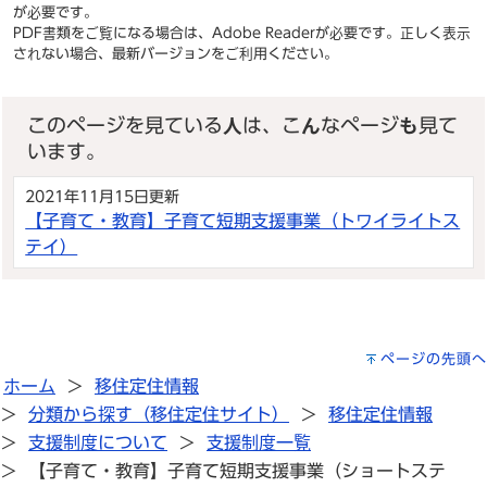
が必要です。
PDF書類をご覧になる場合は、
Adobe Reader
が必要です。正しく表示
されない場合、最新バージョンをご利用ください。
このページを見ている人は、こんなページも見て
います。
2021年11月15日更新
【子育て・教育】子育て短期支援事業（トワイライトス
テイ）
ページの先頭へ
ホーム
移住定住情報
分類から探す（移住定住サイト）
移住定住情報
支援制度について
支援制度一覧
【子育て・教育】子育て短期支援事業（ショートステ