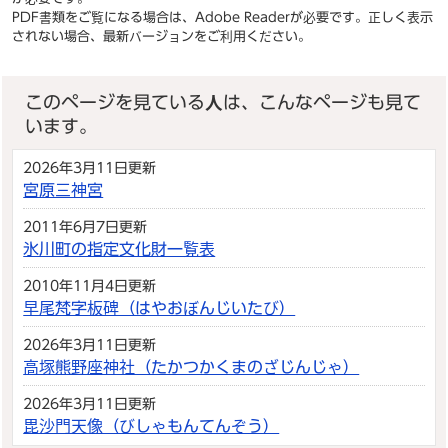
PDF書類をご覧になる場合は、
Adobe Reader
が必要です。正しく表示
されない場合、最新バージョンをご利用ください。
このページを見ている人は、こんなページも見て
います。
2026年3月11日更新
宮原三神宮
2011年6月7日更新
氷川町の指定文化財一覧表
2010年11月4日更新
早尾梵字板碑（はやおぼんじいたび）
2026年3月11日更新
高塚熊野座神社（たかつかくまのざじんじゃ）
2026年3月11日更新
毘沙門天像（びしゃもんてんぞう）