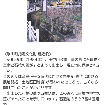
《氷川町指定文化財-建造物》
昭和59年（1984年）、田中川改修工事の際に石造物7
基余と石棺の蓋がまとまって出土し、現在地に保存されま
した。
この辺りは奈良～平安時代にかけて条里制(古代における
農地開拓、土地区画制度)が行われたところで、古くから
開けていたことがわかります。
出土した石棺の蓋や五輪塔は、この近くに古墳や中世の
墓があったことを示しています。石造物のうち3基は宝塔
で、