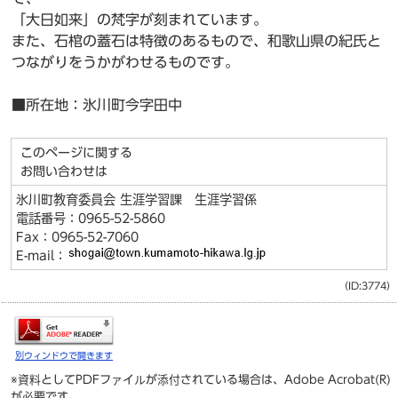
「大日如来」の梵字が刻まれています。
また、石棺の蓋石は特徴のあるもので、和歌山県の紀氏と
つながりをうかがわせるものです。
■所在地：氷川町今字田中
このページに関する
お問い合わせは
氷川町教育委員会 生涯学習課 生涯学習係
電話番号：0965-52-5860
Fax：0965-52-7060
E-mail：
（ID:3774）
別ウィンドウで開きます
※資料としてPDFファイルが添付されている場合は、
Adobe Acrobat(R)
が必要です。