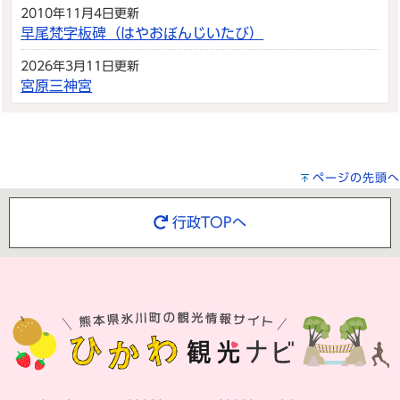
2010年11月4日更新
早尾梵字板碑（はやおぼんじいたび）
2026年3月11日更新
宮原三神宮
ページの先頭へ
行政TOPへ