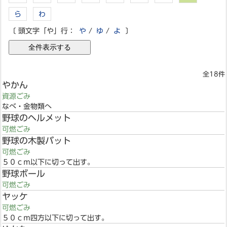
ら
わ
〔 頭文字「や」行：
や
/
ゆ
/
よ
〕
全18件
やかん
資源ごみ
なべ・金物類へ
野球のヘルメット
可燃ごみ
野球の木製バット
可燃ごみ
５０ｃｍ以下に切って出す。
野球ボール
可燃ごみ
ヤッケ
可燃ごみ
５０ｃｍ四方以下に切って出す。