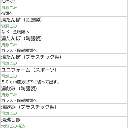
ゆかた
資源ごみ
布類へ
湯たんぽ（金属製）
資源ごみ
なべ・金物類へ
湯たんぽ（陶器製）
資源ごみ
ガラス・陶磁器類へ
湯たんぽ（プラスチック製）
可燃ごみ
ユニフォーム（スポーツ）
可燃ごみ
５０ｃｍ四方以下に切って出す。
湯飲み（陶器製）
資源ごみ
ガラス・陶磁器類へ
湯飲み（プラスチック製）
可燃ごみ
湯沸し器
大型ごみ持込