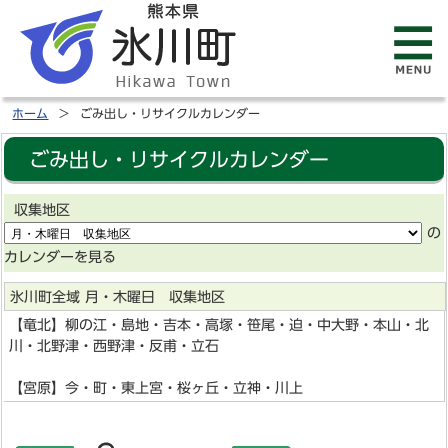
ホーム
ごみ出し・リサイクルカレンダー
ごみ出し・リサイクルカレンダー
収集地区
の
カレンダーを見る
氷川町全域 月・木曜日 収集地区
【竜北】柳の江・島地・吉本・高塚・笹尾・迫・中大野・本山・北
川・北野津・西野津・反甫・立石
【宮原】今・町・東上宮・桜ヶ丘・立神・川上