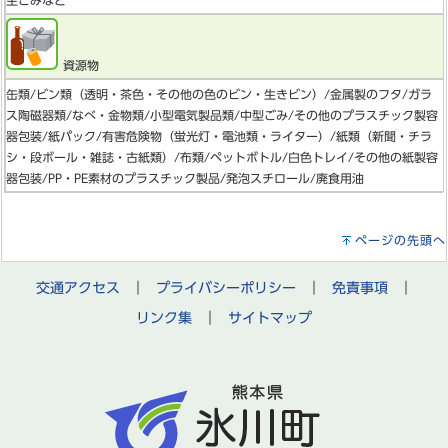
生ごみなど
資源物
缶類/ビン類（透明・茶色・その他の色のビン・生きビン）/金属製のフタ/ガラ
ス陶磁器類/なべ・金物類/小型電気製品類/中型ごみ/その他のプラスチック製容
器包装/紙パック/有害危険物（蛍光灯・電池類・ライター）/紙類（新聞・チラ
シ・段ボール・雑誌・古紙類）/布類/ペットボトル/白色トレイ/その他の紙製容
器包装/PP・PE素材のプラスチック製品/発泡スチロール/廃食用油
ページの先頭へ
交通アクセス
｜
プライバシーポリシー
｜
免責事項
｜
リンク集
｜
サイトマップ