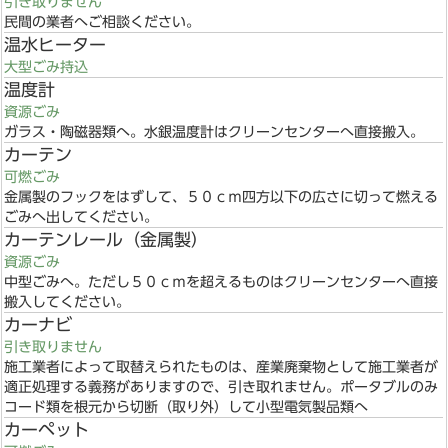
引き取りません
民間の業者へご相談ください。
温水ヒーター
大型ごみ持込
温度計
資源ごみ
ガラス・陶磁器類へ。水銀温度計はクリーンセンターへ直接搬入。
カーテン
可燃ごみ
金属製のフックをはずして、５０ｃｍ四方以下の広さに切って燃える
ごみへ出してください。
カーテンレール（金属製）
資源ごみ
中型ごみへ。ただし５０ｃｍを超えるものはクリーンセンターへ直接
搬入してください。
カーナビ
引き取りません
施工業者によって取替えられたものは、産業廃棄物として施工業者が
適正処理する義務がありますので、引き取れません。ポータブルのみ
コード類を根元から切断（取り外）して小型電気製品類へ
カーペット