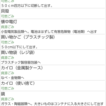
可燃ごみ
５０ｃｍ四方以下に切断して出す。
貝殻
可燃ごみ
懐中電灯
資源ごみ
小型電気製品類へ。電池ははずして有害危険物（電池類）へ出す
買い物かご（プラスチック製）
可燃ごみ
５０cm以下にして出す。
買い物袋（レジ袋）
資源ごみ
プラスチック製容器包装へ
カイロ（金属製ケース）
資源ごみ
なべ・金物類へ
カイロ（使い捨て）
可燃ごみ
鏡
資源ごみ
ガラス・陶磁器類へ。大きいものはコンテナに入る大きさにして出す