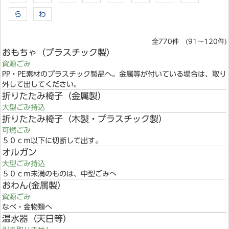
ら
わ
全770件 (91～120件)
おもちゃ（プラスチック製）
資源ごみ
PP・PE素材のプラスチック製品へ。金属等が付いている場合は、取り
外して出してください。
折りたたみ椅子（金属製）
大型ごみ持込
折りたたみ椅子（木製・プラスチック製）
可燃ごみ
５０ｃｍ以下に切断して出す。
オルガン
大型ごみ持込
５０ｃｍ未満のものは、中型ごみへ
おわん(金属製）
資源ごみ
なべ・金物類へ
温水器（天日等）