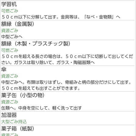
学習机
可燃ごみ
５０ｃｍ以下に分解して出す。金具等は、「なべ・金物類」へ
額縁（金属製）
資源ごみ
中型ごみへ
額縁（木製・プラスチック製）
可燃ごみ
５０ｃｍを超える長さの場合は、５０ｃｍ以下に切断して出してくだ
さい。ガラスは取り除いて、ガラス・陶磁器類へ
傘
資源ごみ
中型ごみへ。布類は取りはずし、骨組みと柄の部分だけにして出す。
５０ｃｍを超えても出すことができます。
菓子缶（小型の物）
資源ごみ
缶類へ。中身を空にして、軽く洗って出す
加湿器
大型ごみ持込
菓子箱（紙製）
資源ごみ