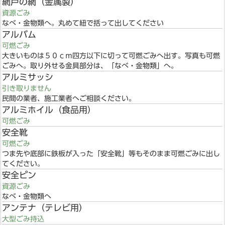
網戸の網（金属製）
資源ごみ
なべ・金物類へ。丸めて紐で括って出してください
アルバム
可燃ごみ
大きいものは５０ｃｍ四方以下に切って可燃ごみへ出す。写真も可燃
ごみへ。取り外せる金具部分は、「なべ・金物類」へ。
アルミサッシ
引き取りません
民間の業者、施工業者へご相談ください。
アルミホイル（食品用）
可燃ごみ
安全靴
可燃ごみ
つま先や底部に鉄板が入った「安全靴」等もそのまま可燃ごみに出し
てください。
安全ピン
資源ごみ
なべ・金物類へ
アンテナ（テレビ用）
大型ごみ持込