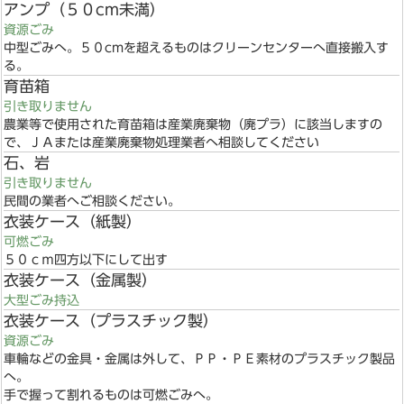
アンプ（５０cm未満）
資源ごみ
中型ごみへ。５０cmを超えるものはクリーンセンターへ直接搬入す
る。
育苗箱
引き取りません
農業等で使用された育苗箱は産業廃棄物（廃プラ）に該当しますの
で、ＪＡまたは産業廃棄物処理業者へ相談してください
石、岩
引き取りません
民間の業者へご相談ください。
衣装ケース（紙製）
可燃ごみ
５０ｃｍ四方以下にして出す
衣装ケース（金属製）
大型ごみ持込
衣装ケース（プラスチック製）
資源ごみ
車輪などの金具・金属は外して、ＰＰ・ＰＥ素材のプラスチック製品
へ。
手で握って割れるものは可燃ごみへ。