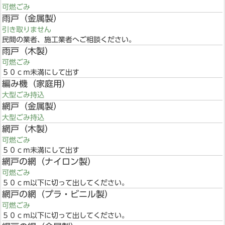
可燃ごみ
雨戸（金属製）
引き取りません
民間の業者、施工業者へご相談ください。
雨戸（木製）
可燃ごみ
５０ｃｍ未満にして出す
編み機（家庭用）
大型ごみ持込
網戸（金属製）
大型ごみ持込
網戸（木製）
可燃ごみ
５０ｃｍ未満にして出す
網戸の網（ナイロン製）
可燃ごみ
５０ｃｍ以下に切って出してください。
網戸の網（プラ・ビニル製）
可燃ごみ
５０ｃｍ以下に切って出してください。