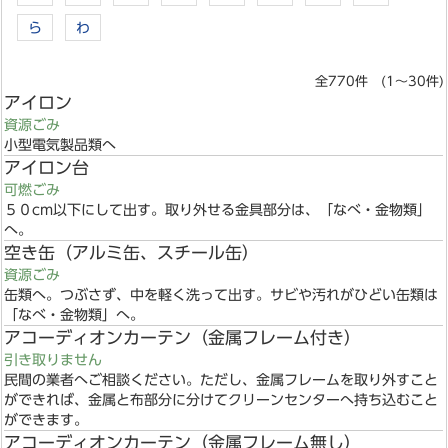
ら
わ
全770件 (1～30件)
アイロン
資源ごみ
小型電気製品類へ
アイロン台
可燃ごみ
５０cm以下にして出す。取り外せる金具部分は、「なべ・金物類」
へ。
空き缶（アルミ缶、スチール缶）
資源ごみ
缶類へ。つぶさず、中を軽く洗って出す。サビや汚れがひどい缶類は
「なべ・金物類」へ。
アコーディオンカーテン（金属フレーム付き）
引き取りません
民間の業者へご相談ください。ただし、金属フレームを取り外すこと
ができれば、金属と布部分に分けてクリーンセンターへ持ち込むこと
ができます。
アコーディオンカーテン（金属フレーム無し）