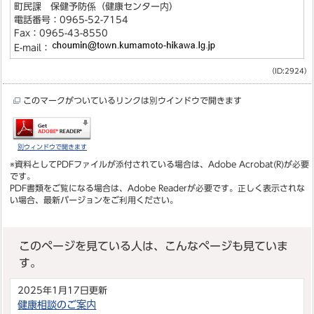
町民課 保健予防係（健康センター内）
電話番号：0965-52-7154
Fax：0965-43-8550
E-mail：
（ID:2924）
このマークがついているリンクは別ウインドウで開きます
別ウィンドウで開きます
※資料としてPDFファイルが添付されている場合は、
Adobe Acrobat(R)
が必要
です。
PDF書類をご覧になる場合は、
Adobe Reader
が必要です。正しく表示されな
い場合、最新バージョンをご利用ください。
このページを見ている人は、こんなページも見ていま
す。
2025年1月17日更新
健康相談のご案内