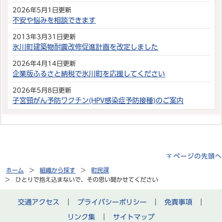
2026年5月1日更新
不安や悩みを相談できます
2013年3月31日更新
氷川町建築物耐震改修促進計画を改定しました
2026年4月14日更新
企業版ふるさと納税で氷川町を応援してください
2026年5月8日更新
子宮頸がん予防ワクチン(HPV感染症予防接種)のご案内
ページの先頭へ
ホーム
組織から探す
町民課
ひとりで抱え込まないで、その思い聞かせてください
交通アクセス
｜
プライバシーポリシー
｜
免責事項
｜
リンク集
｜
サイトマップ