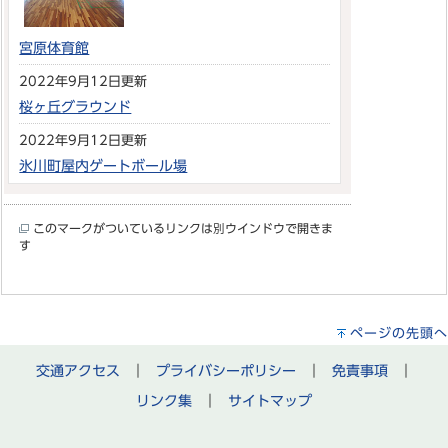
宮原体育館
2022年9月12日更新
桜ヶ丘グラウンド
2022年9月12日更新
氷川町屋内ゲートボール場
このマークがついているリンクは別ウインドウで開きま
す
ページの先頭へ
交通アクセス
｜
プライバシーポリシー
｜
免責事項
｜
リンク集
｜
サイトマップ