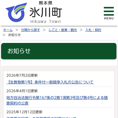
ホーム
分類から探す
しごと・産業・観光
入札・契約
お知らせ
お知らせ
2026年7月2日更新
【生教物第1号】条件付一般競争入札の公告について
2026年4月1日更新
地方自治法施行令第167条の2第1項第3号及び第4号による随
意契約の公表
2025年12月12日更新