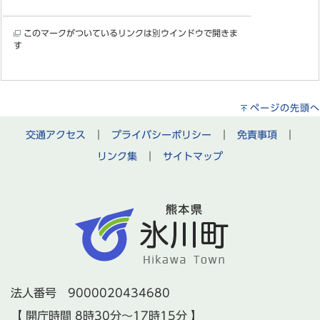
このマークがついているリンクは別ウインドウで開きま
す
ページの先頭へ
交通アクセス
｜
プライバシーポリシー
｜
免責事項
｜
リンク集
｜
サイトマップ
法人番号 9000020434680
【 開庁時間 8時30分～17時15分 】