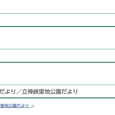
だより／立神峡里地公園だより
峡里地公園だより