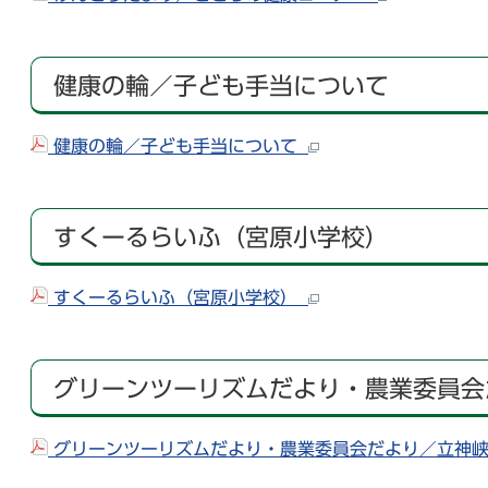
健康の輪／子ども手当について
健康の輪／子ども手当について
すくーるらいふ（宮原小学校）
すくーるらいふ（宮原小学校）
グリーンツーリズムだより・農業委員会
グリーンツーリズムだより・農業委員会だより／立神