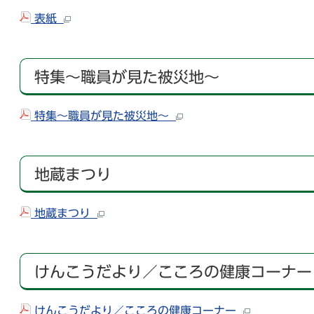
表紙
特集～職員が見た被災地～
特集～職員が見た被災地～
地蔵まつり
地蔵まつり
けんこうだより／こころの健康コーナー
けんこうだより／こころの健康コーナー