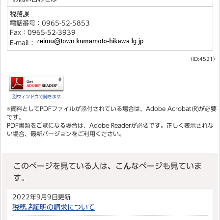
税務課
電話番号：0965-52-5853
Fax：0965-52-3939
E-mail：
（ID:4521）
別ウィンドウで開きます
※資料としてPDFファイルが添付されている場合は、
Adobe Acrobat(R)
が必要
です。
PDF書類をご覧になる場合は、
Adobe Reader
が必要です。正しく表示されな
い場合、最新バージョンをご利用ください。
このページを見ている人は、こんなページも見ていま
す。
2022年9月9日更新
税務諸証明の請求について