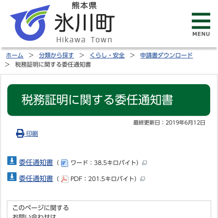
ホーム
分類から探す
くらし・安全
申請書ダウンロード
税務証明に関する委任通知書
税務証明に関する委任通知書
最終更新日：
2019年6月12日
印刷
委任通知書
（
ワード：38.5キロバイト）
委任通知書
（
PDF：201.5キロバイト）
このページに関する
お問い合わせは