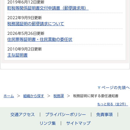
2019年6月12日更新
町税等関係証明書交付申請書（郵便請求用）
2022年9月9日更新
税務諸証明の郵便請求について
2026年5月26日更新
住民票等証明書・住民異動の委任状
2010年9月2日更新
主な証明書
ページの先頭へ
ホーム
組織から探す
税務課
税務証明に関する委任通知書
もっと見る（全2件）
交通アクセス
｜
プライバシーポリシー
｜
免責事項
｜
リンク集
｜
サイトマップ