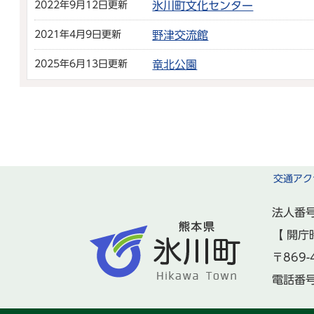
2022年9月12日更新
氷川町文化センター
2021年4月9日更新
野津交流館
2025年6月13日更新
竜北公園
交通アク
法人番号
【 開庁
〒869
電話番号