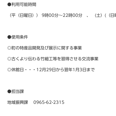
●利用可能時間
（平（日曜日）） 9時00分～22時00分 、 (土）(
●使用条件
◎町の特産品開発及び展示に関する事業
◎古くより伝わる竹細工等を習得させる交流事業
◎休館日・・・12月29日から翌年1月3日まで
●担当課
地域振興課 0965-62-2315