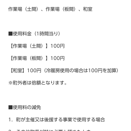
作業場（土間）、作業場（板間）、和室
■使用料金（1時間当り）
【作業場（土間）】100円
【作業場（板間）】100円
【和室】100円（冷暖房使用の場合は100円を加算）
※町外者は倍額となります。
■使用料の減免
1．町が主催又は後援する事業で使用する場合