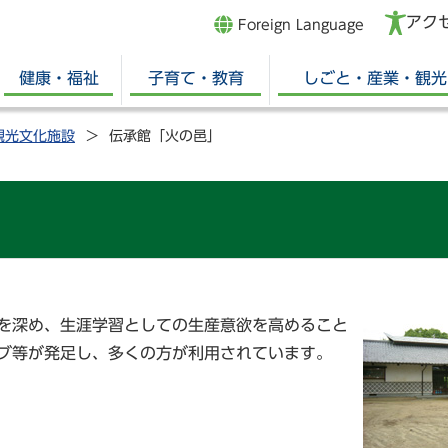
アク
Foreign Language
健康・福祉
子育て・教育
しごと・産業・観光
観光文化施設
伝承館「火の邑」
を深め、生涯学習としての生産意欲を高めること
ブ等が発足し、多くの方が利用されています。