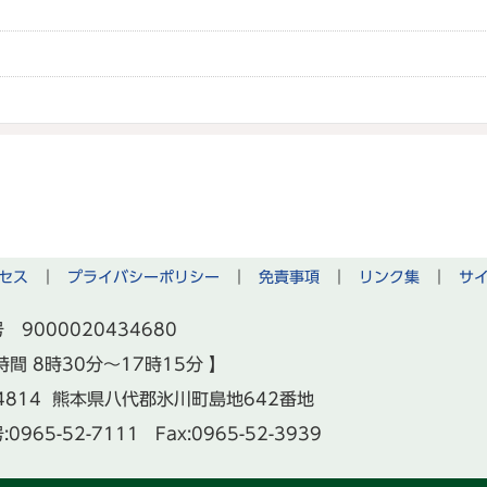
セス
｜
プライバシーポリシー
｜
免責事項
｜
リンク集
｜
サ
 9000020434680
時間 8時30分～17時15分 】
-4814 熊本県八代郡氷川町島地642番地
:
0965-52-7111
Fax:0965-52-3939