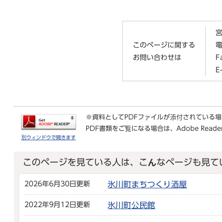
宮
このページに関する
電
お問い合わせは
F
E
※資料としてPDFファイルが添付されている
PDF書類をご覧になる場合は、
Adobe Reade
別ウィンドウで開きます
このページを見ている人は、こんなページも見て
2026年6月30日更新
氷川町まちつくり酒屋
2022年9月12日更新
氷川町公民館