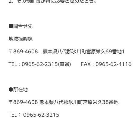
2．その他町長が特に必要と認めたとき。
■問合せ先
地域振興課
〒869-4608 熊本県八代郡氷川町宮原栄久69番地1
TEL：0965-62-2315(直通) FAX：0965-62-41
●所在地
〒869-4608 熊本県八代郡氷川町宮原栄久38番地
TEL： 0965-62-3215