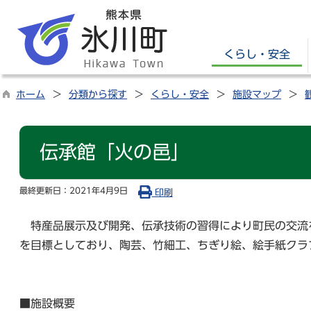
くらし・安全
ホーム
分類から探す
くらし・安全
施設マップ
伝承館「火の邑」
最終更新日：
2021年4月9日
印刷
特産品展示及び開発、伝承技術の習得により町民の交流
を目標としており、陶芸、竹細工、ちぎり絵、絵手紙クラ
■施設概要