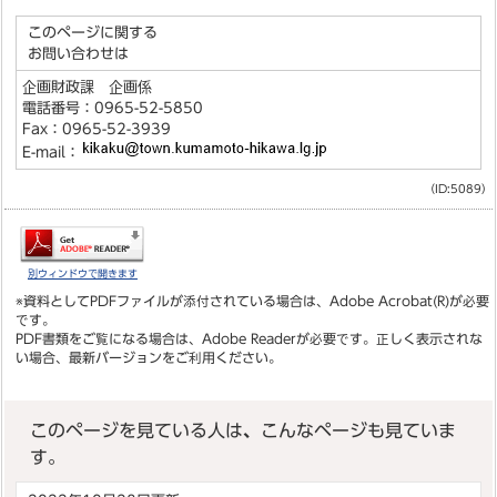
このページに関する
お問い合わせは
企画財政課 企画係
電話番号：0965-52-5850
Fax：0965-52-3939
E-mail：
（ID:5089）
別ウィンドウで開きます
※資料としてPDFファイルが添付されている場合は、
Adobe Acrobat(R)
が必要
です。
PDF書類をご覧になる場合は、
Adobe Reader
が必要です。正しく表示されな
い場合、最新バージョンをご利用ください。
このページを見ている人は、こんなページも見ていま
す。