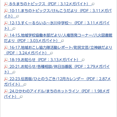
8-9.まちのトピックス（PDF：3.12メガバイト）
10-11.まちのトピックス/けんこうだより（PDF：3.11メガバ
イト）
12-13.すくーるらいふ～氷川中学校～（PDF：3.11メガバイ
ト）
14-15.地域学校協働本部だより/人権啓発コーナー/八火図書館
だより（PDF：3.03メガバイト）
16-17.地域おこし協力隊活動レポート/町民文芸/立神峡だより
（PDF：3.24メガバイト）
18-19.お知らせ（PDF：3.13メガバイト）
20-21.お知らせ/各種相談/休日当番医（PDF：2.79メガバイ
ト）
22-23.伝言版/ひとのうごき/12月カレンダー（PDF：2.87メ
ガバイト）
24.ひかわのアイドル/まちのホットライン（PDF：1.98メガ
バイト）