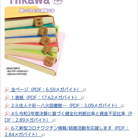
全ページ（PDF：6.59メガバイト）
1.表紙（PDF：17.62メガバイト）
2-3.住人十彩～八火図書館～（PDF：3.09メガバイト）
4-5.令和2年度決算に基づく健全化判断比率と資金不足比率（P
DF：2.89メガバイト）
6-7.新型コロナワクチン情報/結婚活動を応援します（PDF：
2.84メガバイト）