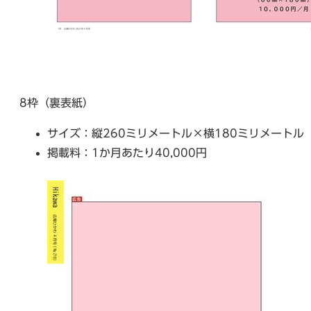
8枠（裏表紙）
サイズ：縦260ミリメートル×横180ミリメートル
掲載料：1か月あたり40,000円