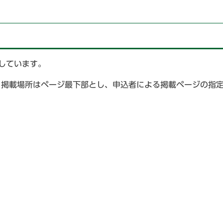
布しています。
です。掲載場所はページ最下部とし、申込者による掲載ページの指