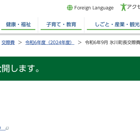
アク
Foreign Language
健康・福祉
子育て・教育
しごと・産業・観光
交際費
令和6年度（2024年度）
令和6年9月 氷川町長交際
公開します。
ト）