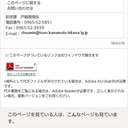
このページに関する
お問い合わせは
町民課 戸籍環境係
電話番号：0965-52-5851
Fax：0965-52-3939
E-mail：
（ID:6319）
このマークがついているリンクは別ウインドウで開きます
別ウィンドウで開きます
※資料としてPDFファイルが添付されている場合は、
Adobe Acrobat(R)
が必要
です。
PDF書類をご覧になる場合は、
Adobe Reader
が必要です。正しく表示されな
い場合、最新バージョンをご利用ください。
このページを見ている人は、こんなページも見ていま
す。