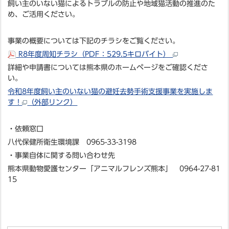
飼い主のいない猫によるトラブルの防止や地域猫活動の推進のた
め、ご活用ください。
事業の概要については下記のチラシをご覧ください。
R8年度周知チラシ（PDF：529.5キロバイト）
詳細や申請書については熊本県のホームページをご確認くださ
い。
令和8年度飼い主のいない猫の避妊去勢手術支援事業を実施しま
す！
（外部リンク）
・依頼窓口
八代保健所衛生環境課 0965-33-3198
・事業自体に関する問い合わせ先
熊本県動物愛護センター「アニマルフレンズ熊本」 0964-27-81
15