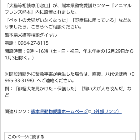
「犬猫等相談専用窓口」が、熊本県動物愛護センター『アニマル
フレンズ熊本』内に設置されました。
「ペットの犬猫がいなくなった」「野良猫に困っている」などあ
りましたら、こちらへご相談ください。
熊本県犬猫等相談ダイヤル
電話：0964-27-8115
開設時間：9時～16時（土・日・祝日、年末年始の12月29日から
1月3日除く。）
※開設時間外に緊急事案が発生した場合は、直接、八代保健所（0
965-33-3198）へご連絡ください。
例：「徘徊犬を見かけた・保護した」「飼い犬が人を咬んだ」な
ど
関連リンク：
熊本県動物愛護ホームページ
（外部リンク）
このページに関する