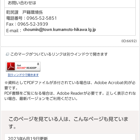
お問い合わせは
町民課 戸籍環境係
電話番号：0965-52-5851
Fax：0965-52-3939
E-mail：
（ID:6692）
このマークがついているリンクは別ウインドウで開きます
別ウィンドウで開きます
※資料としてPDFファイルが添付されている場合は、
Adobe Acrobat(R)
が必
要です。
PDF書類をご覧になる場合は、
Adobe Reader
が必要です。正しく表示されな
い場合、最新バージョンをご利用ください。
このページを見ている人は、こんなページも見ていま
す。
2023年6月19日更新