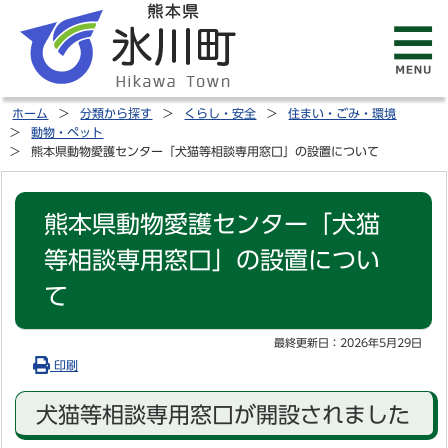
ホーム
分類から探す
くらし・安全
住まい・ごみ・環境
動物・ペット
熊本県動物愛護センター「犬猫等相談専用窓口」の設置について
熊本県動物愛護センター「犬猫
等相談専用窓口」の設置につい
て
最終更新日：
2026年5月29日
印刷
犬猫等相談専用窓口が開設されました