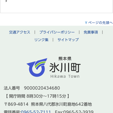
す
ページの先頭へ
交通アクセス
｜
プライバシーポリシー
｜
免責事項
｜
リンク集
｜
サイトマップ
法人番号 9000020434680
【 開庁時間 8時30分～17時15分 】
〒869-4814 熊本県八代郡氷川町島地642番地
電話番号:
0965-52-7111
Fax:0965-52-3939