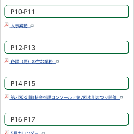
P10-P11
人事異動
P12-P13
各課（局）の主な業務
P14-P15
第7回氷川町特産料理コンクール／第7回氷川まつり開催
P16-P17
5月カレンダー