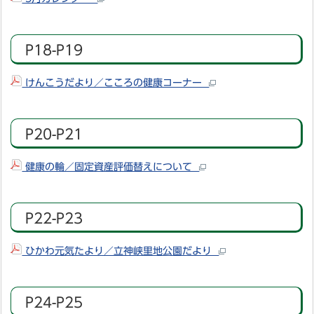
P18-P19
けんこうだより／こころの健康コーナー
P20-P21
健康の輪／固定資産評価替えについて
P22-P23
ひかわ元気たより／立神峡里地公園だより
P24-P25