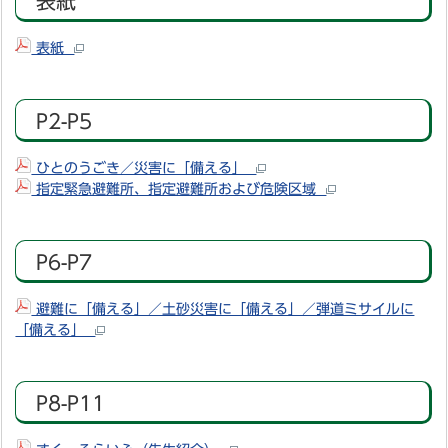
表紙
表紙
P2-P5
ひとのうごき／災害に「備える」
指定緊急避難所、指定避難所および危険区域
P6-P7
避難に「備える」／土砂災害に「備える」／弾道ミサイルに
「備える」
P8-P11