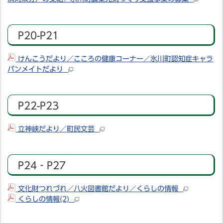
P20-P21
けんこうだより／こころの健康コーナー／氷川町認知症キャラ
バンメイトだより
P22-P23
立神峡だより／町民文芸
P24‐P27
文化財つれづれ／八火図書館だより／くらしの情報
くらしの情報(2)