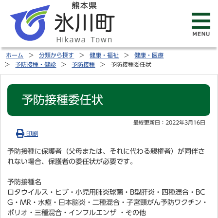
ホーム
分類から探す
健康・福祉
健康・医療
予防接種・健診
予防接種
予防接種委任状
予防接種委任状
最終更新日：
2022年3月16日
印刷
予防接種に保護者（父母または、それに代わる親権者）が同伴さ
れない場合、保護者の委任状が必要です。
予防接種名
ロタウイルス・ヒブ・小児用肺炎球菌・B型肝炎・四種混合・BC
G・MR・水痘・日本脳炎・二種混合・子宮頸がん予防ワクチン・
ポリオ・三種混合・インフルエンザ ・その他