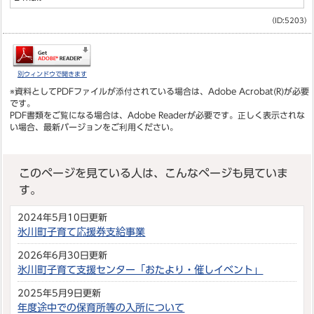
（ID:5203）
別ウィンドウで開きます
※資料としてPDFファイルが添付されている場合は、
Adobe Acrobat(R)
が必要
です。
PDF書類をご覧になる場合は、
Adobe Reader
が必要です。正しく表示されな
い場合、最新バージョンをご利用ください。
このページを見ている人は、こんなページも見ていま
す。
2024年5月10日更新
氷川町子育て応援券支給事業
2026年6月30日更新
氷川町子育て支援センター「おたより・催しイベント」
2025年5月9日更新
年度途中での保育所等の入所について