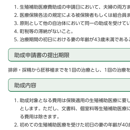
生殖補助医療費助成の申請日において、夫婦の両方
医療保険各法の規定による被保険者もしくは組合員
原則として他の自治体において同一の助成を受けて
町税等の滞納がないこと。
治療期間の初日における妻の年齢が43歳未満である
助成申請書の提出期限
排卵・採精から胚移植までを1回の治療とし、1回の治療
助成内容
助成対象となる費用は保険適用の生殖補助医療に要
とします。ただし、文書料、個室料等生殖補助医療
る費用は除きます。
初めての生殖補助医療を受けた初日の妻の年齢が40