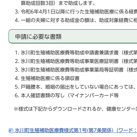
算助成回数3回）まで助成します。
令和6年4月1日以降に行った生殖補助医療に係る経
一組の夫婦に対する助成金の額は、助成対象経費に相
申請に必要な書類
氷川町生殖補助医療費等助成申請書兼請求書（様式第
氷川町生殖補助医療費等助成事業医療証明書（様式第
氷川町生殖補助医療費等助成事業薬局等証明書（様式
生殖補助医療に係る領収書
戸籍謄本、婚姻の届出をしていない場合にあっては
本人確認書類の写
※様式は下記からダウンロードされるか、健康センター
氷川町生殖補助医療費様式第1号(第7条関係)（ワード：