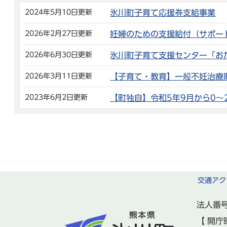
2024年5月10日更新
氷川町子育て応援券支給事業
2026年2月27日更新
妊婦のための支援給付（サポー
2026年6月30日更新
氷川町子育て支援センター「お
2026年3月11日更新
【子育て・教育】一般不妊治療
2023年6月2日更新
【町独自】令和5年9月から0
交通アク
法人番号
【 開庁