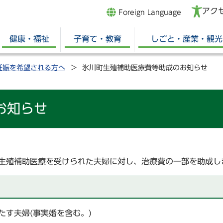
アク
Foreign Language
健康・福祉
子育て・教育
しごと・産業・観光
妊娠を希望される方へ
氷川町生殖補助医療費等助成のお知らせ
お知らせ
生殖補助医療を受けられた夫婦に対し、治療費の一部を助成し
す夫婦(事実婚を含む。)