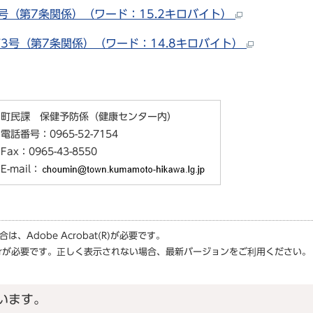
（第7条関係）（ワード：15.2キロバイト）
号（第7条関係）（ワード：14.8キロバイト）
町民課 保健予防係（健康センター内）
電話番号：0965-52-7154
Fax：0965-43-8550
E-mail：
場合は、
Adobe Acrobat(R)
が必要です。
r
が必要です。正しく表示されない場合、最新バージョンをご利用ください。
います。