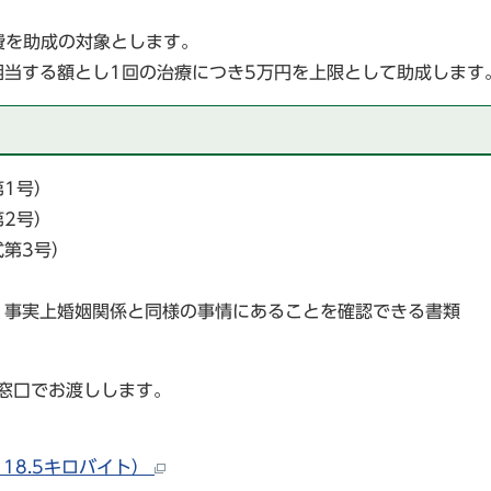
費を助成の対象とします。
当する額とし1回の治療につき5万円を上限として助成します
1号）
2号）
第3号）
、事実上婚姻関係と同様の事情にあることを確認できる書類
し（マイナンバーカード
窓口でお渡しします。
18.5キロバイト）