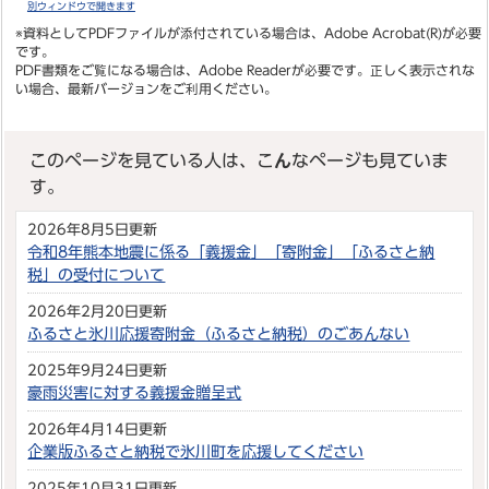
別ウィンドウで開きます
※資料としてPDFファイルが添付されている場合は、
Adobe Acrobat(R)
が必要
です。
PDF書類をご覧になる場合は、
Adobe Reader
が必要です。正しく表示されな
い場合、最新バージョンをご利用ください。
このページを見ている人は、こんなページも見ていま
す。
2026年8月5日更新
令和8年熊本地震に係る「義援金」「寄附金」「ふるさと納
税」の受付について
2026年2月20日更新
ふるさと氷川応援寄附金（ふるさと納税）のごあんない
2025年9月24日更新
豪雨災害に対する義援金贈呈式
2026年4月14日更新
企業版ふるさと納税で氷川町を応援してください
2025年10月31日更新