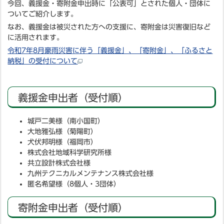
今回、義援金・寄附金申出時に「公表可」とされた個人・団体に
ついてご紹介します。
なお、義援金は被災された方への支援に、寄附金は災害復旧など
に活用されます。
令和7年8月豪雨災害に伴う「義援金」、「寄附金」、「ふるさと
納税」の受付について
義援金申出者（受付順）
城戸二美様（南小国町）
大地雅弘様（菊陽町）
犬伏邦明様（福岡市）
株式会社地域科学研究所様
共立設計株式会社様
九州テクニカルメンテナンス株式会社様
匿名希望様（8個人・3団体）
寄附金申出者（受付順）