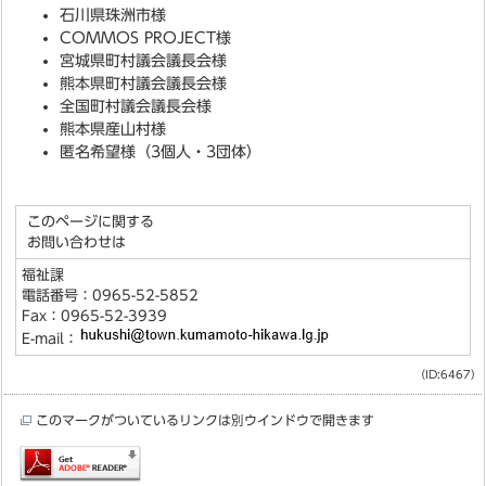
石川県珠洲市様
COMMOS PROJECT様
宮城県町村議会議長会様
熊本県町村議会議長会様
全国町村議会議長会様
熊本県産山村様
匿名希望様（3個人・3団体）
このページに関する
お問い合わせは
福祉課
電話番号：0965-52-5852
Fax：0965-52-3939
E-mail：
（ID:6467）
このマークがついているリンクは別ウインドウで開きます