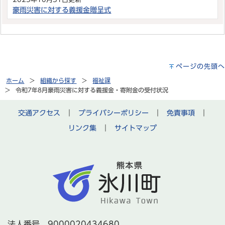
豪雨災害に対する義援金贈呈式
ページの先頭へ
ホーム
組織から探す
福祉課
令和7年8月豪雨災害に対する義援金・寄附金の受付状況
交通アクセス
｜
プライバシーポリシー
｜
免責事項
｜
リンク集
｜
サイトマップ
法人番号 9000020434680