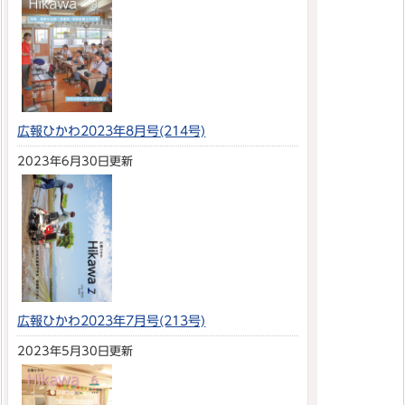
広報ひかわ2023年8月号(214号)
2023年6月30日更新
広報ひかわ2023年7月号(213号)
2023年5月30日更新