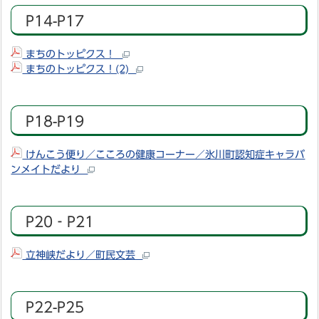
P14-P17
まちのトッピクス！
まちのトッピクス！(2)
P18-P19
けんこう便り／こころの健康コーナー／氷川町認知症キャラバ
ンメイトだより
P20‐P21
立神峡だより／町民文芸
P22-P25