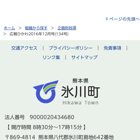
ページの先頭へ
ホーム
組織から探す
企画財政課
広報ひかわ2016年12月号(134号)
交通アクセス
｜
プライバシーポリシー
｜
免責事項
｜
リンク集
｜
サイトマップ
法人番号 9000020434680
【 開庁時間 8時30分～17時15分 】
〒869-4814 熊本県八代郡氷川町島地642番地