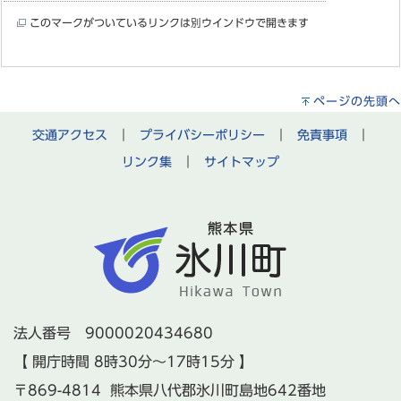
このマークがついているリンクは別ウインドウで開きます
ページの先頭へ
交通アクセス
｜
プライバシーポリシー
｜
免責事項
｜
リンク集
｜
サイトマップ
法人番号 9000020434680
【 開庁時間 8時30分～17時15分 】
〒869-4814 熊本県八代郡氷川町島地642番地