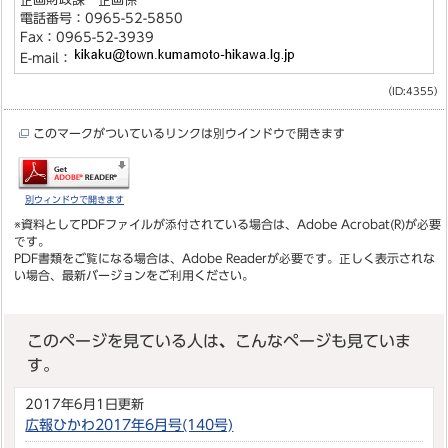
電話番号：0965-52-5850
Fax：0965-52-3939
E-mail：
（ID:4355）
このマークがついているリンクは別ウインドウで開きます
別ウィンドウで開きます
※資料としてPDFファイルが添付されている場合は、
Adobe Acrobat(R)
が必要
です。
PDF書類をご覧になる場合は、
Adobe Reader
が必要です。正しく表示されな
い場合、最新バージョンをご利用ください。
このページを見ている人は、こんなページも見ていま
す。
2017年6月1日更新
広報ひかわ2017年6月号(140号)